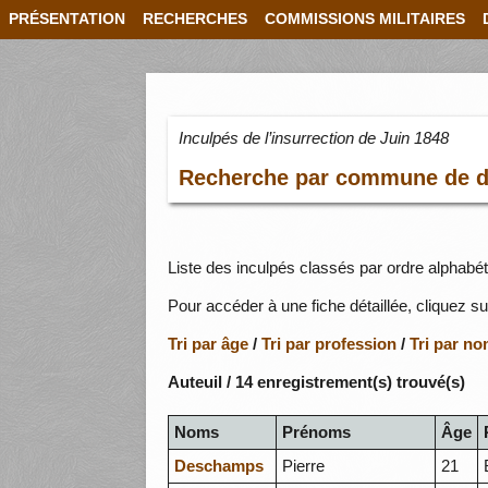
PRÉSENTATION
RECHERCHES
COMMISSIONS MILITAIRES
Inculpés de l’insurrection de Juin 1848
Recherche par commune de do
Liste des inculpés classés par ordre alphabét
Pour accéder à une fiche détaillée, cliquez su
Tri par âge
/
Tri par profession
/
Tri par n
Auteuil / 14 enregistrement(s) trouvé(s)
Noms
Prénoms
Âge
Deschamps
Pierre
21