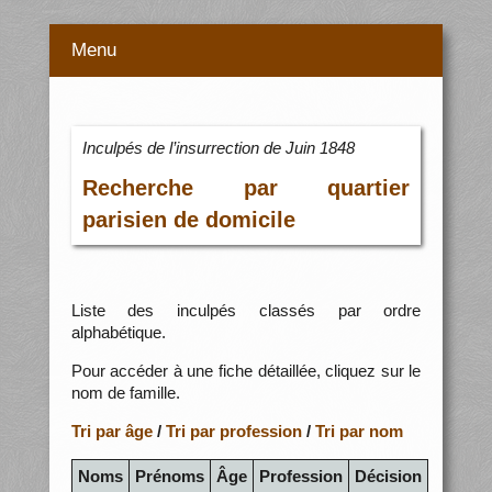
Menu
Inculpés de l’insurrection de Juin 1848
Recherche par quartier
parisien de domicile
Liste des inculpés classés par ordre
alphabétique.
Pour accéder à une fiche détaillée, cliquez sur le
nom de famille.
Tri par âge
/
Tri par profession
/
Tri par nom
Noms
Prénoms
Âge
Profession
Décision