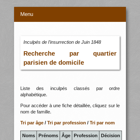
Menu
Inculpés de l’insurrection de Juin 1848
Recherche par quartier
parisien de domicile
Liste des inculpés classés par ordre
alphabétique.
Pour accéder à une fiche détaillée, cliquez sur le
nom de famille.
Tri par âge
/
Tri par profession
/
Tri par nom
Noms
Prénoms
Âge
Profession
Décision