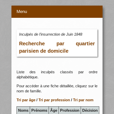
Menu
Inculpés de l’insurrection de Juin 1848
Recherche par quartier
parisien de domicile
Liste des inculpés classés par ordre
alphabétique.
Pour accéder à une fiche détaillée, cliquez sur le
nom de famille.
Tri par âge
/
Tri par profession
/
Tri par nom
Noms
Prénoms
Âge
Profession
Décision