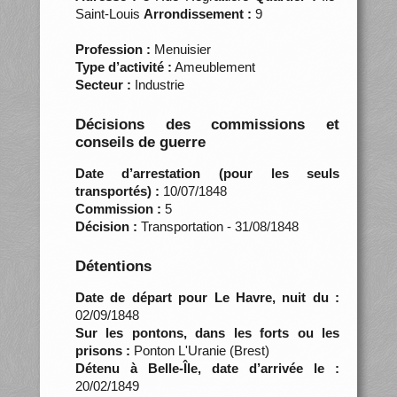
Saint-Louis
Arrondissement :
9
Profession :
Menuisier
Type d’activité :
Ameublement
Secteur :
Industrie
Décisions des commissions et
conseils de guerre
Date d’arrestation (pour les seuls
transportés) :
10/07/1848
Commission :
5
Décision :
Transportation - 31/08/1848
Détentions
Date de départ pour Le Havre, nuit du :
02/09/1848
Sur les pontons, dans les forts ou les
prisons :
Ponton L'Uranie (Brest)
Détenu à Belle-Île, date d’arrivée le :
20/02/1849