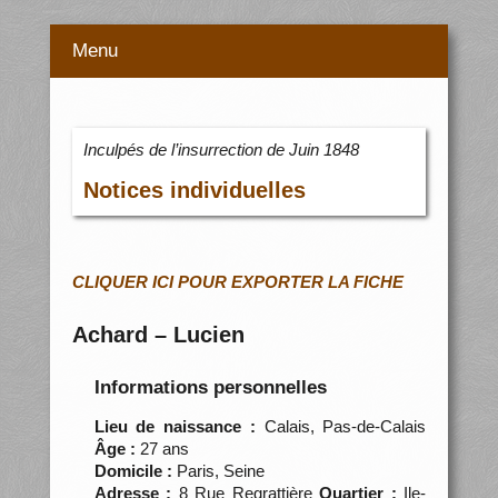
Menu
Inculpés de l’insurrection de Juin 1848
Notices individuelles
CLIQUER ICI POUR EXPORTER LA FICHE
Achard – Lucien
Informations personnelles
Lieu de naissance :
Calais, Pas-de-Calais
Âge :
27 ans
Domicile :
Paris, Seine
Adresse :
8 Rue Regrattière
Quartier :
Ile-