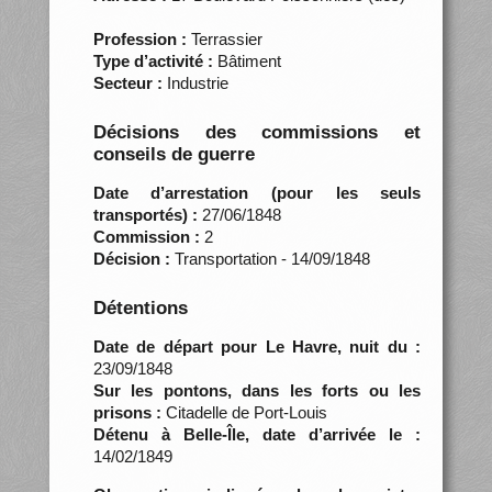
Profession :
Terrassier
Type d’activité :
Bâtiment
Secteur :
Industrie
Décisions des commissions et
conseils de guerre
Date d’arrestation (pour les seuls
transportés) :
27/06/1848
Commission :
2
Décision :
Transportation - 14/09/1848
Détentions
Date de départ pour Le Havre, nuit du :
23/09/1848
Sur les pontons, dans les forts ou les
prisons :
Citadelle de Port-Louis
Détenu à Belle-Île, date d’arrivée le :
14/02/1849