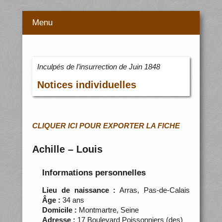
Menu
Inculpés de l’insurrection de Juin 1848
Notices individuelles
CLIQUER ICI POUR EXPORTER LA FICHE
Achille – Louis
Informations personnelles
Lieu de naissance :
Arras, Pas-de-Calais
Âge :
34 ans
Domicile :
Montmartre, Seine
Adresse :
17 Boulevard Poissonniers (des)