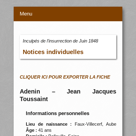
Menu
Inculpés de l’insurrection de Juin 1848
Notices individuelles
CLIQUER ICI POUR EXPORTER LA FICHE
Adenin – Jean Jacques
Toussaint
Informations personnelles
Lieu de naissance :
Faux-Villecerf, Aube
Âge :
41 ans