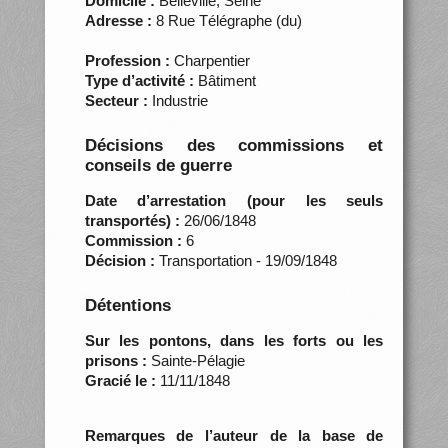
Domicile :
Belleville, Seine
Adresse :
8 Rue Télégraphe (du)
Profession :
Charpentier
Type d’activité :
Bâtiment
Secteur :
Industrie
Décisions des commissions et
conseils de guerre
Date d’arrestation (pour les seuls
transportés) :
26/06/1848
Commission :
6
Décision :
Transportation - 19/09/1848
Détentions
Sur les pontons, dans les forts ou les
prisons :
Sainte-Pélagie
Gracié le :
11/11/1848
Remarques de l’auteur de la base de