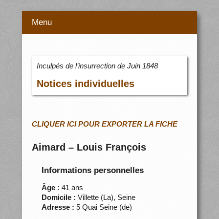
Menu
Inculpés de l’insurrection de Juin 1848
Notices individuelles
CLIQUER ICI POUR EXPORTER LA FICHE
Aimard – Louis François
Informations personnelles
Âge :
41 ans
Domicile :
Villette (La), Seine
Adresse :
5 Quai Seine (de)