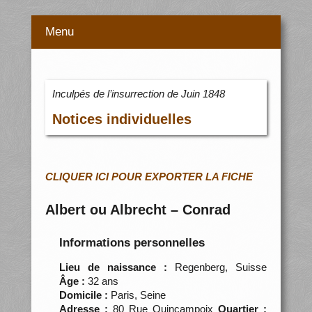
Menu
Inculpés de l’insurrection de Juin 1848
Notices individuelles
CLIQUER ICI POUR EXPORTER LA FICHE
Albert ou Albrecht – Conrad
Informations personnelles
Lieu de naissance :
Regenberg, Suisse
Âge :
32 ans
Domicile :
Paris, Seine
Adresse :
80 Rue Quincampoix
Quartier :