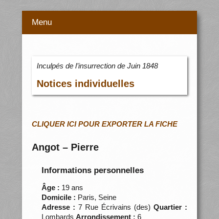
Menu
Inculpés de l’insurrection de Juin 1848
Notices individuelles
CLIQUER ICI POUR EXPORTER LA FICHE
Angot – Pierre
Informations personnelles
Âge :
19 ans
Domicile :
Paris, Seine
Adresse :
7 Rue Écrivains (des)
Quartier :
Lombards
Arrondissement :
6