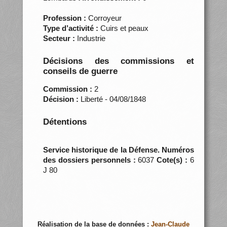
Profession :
Corroyeur
Type d’activité :
Cuirs et peaux
Secteur :
Industrie
Décisions des commissions et
conseils de guerre
Commission :
2
Décision :
Liberté - 04/08/1848
Détentions
Service historique de la Défense. Numéros
des dossiers personnels :
6037
Cote(s) :
6
J 80
Réalisation de la base de données :
Jean-Claude