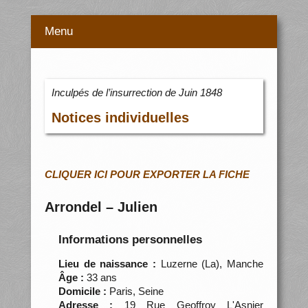
Menu
Inculpés de l’insurrection de Juin 1848
Notices individuelles
CLIQUER ICI POUR EXPORTER LA FICHE
Arrondel – Julien
Informations personnelles
Lieu de naissance :
Luzerne (La), Manche
Âge :
33 ans
Domicile :
Paris, Seine
Adresse :
19 Rue Geoffroy L'Asnier