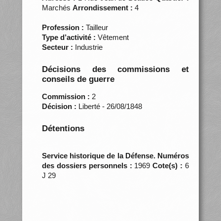
Marchés
Arrondissement :
4
Profession :
Tailleur
Type d’activité :
Vêtement
Secteur :
Industrie
Décisions des commissions et
conseils de guerre
Commission :
2
Décision :
Liberté - 26/08/1848
Détentions
Service historique de la Défense. Numéros
des dossiers personnels :
1969
Cote(s) :
6
J 29