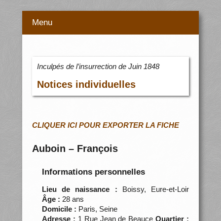
Menu
Inculpés de l’insurrection de Juin 1848
Notices individuelles
CLIQUER ICI POUR EXPORTER LA FICHE
Auboin – François
Informations personnelles
Lieu de naissance :
Boissy, Eure-et-Loir
Âge :
28 ans
Domicile :
Paris, Seine
Adresse :
1 Rue Jean de Beauce
Quartier :