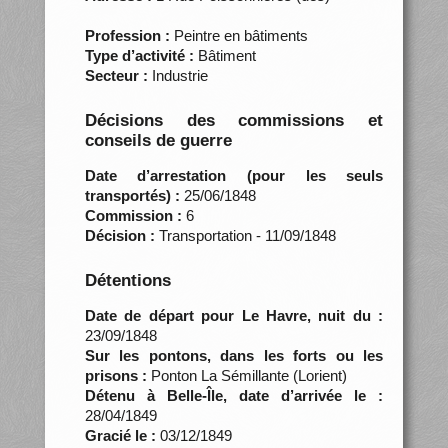
Profession :
Peintre en bâtiments
Type d’activité :
Bâtiment
Secteur :
Industrie
Décisions des commissions et
conseils de guerre
Date d’arrestation (pour les seuls
transportés) :
25/06/1848
Commission :
6
Décision :
Transportation - 11/09/1848
Détentions
Date de départ pour Le Havre, nuit du :
23/09/1848
Sur les pontons, dans les forts ou les
prisons :
Ponton La Sémillante (Lorient)
Détenu à Belle-Île, date d’arrivée le :
28/04/1849
Gracié le :
03/12/1849