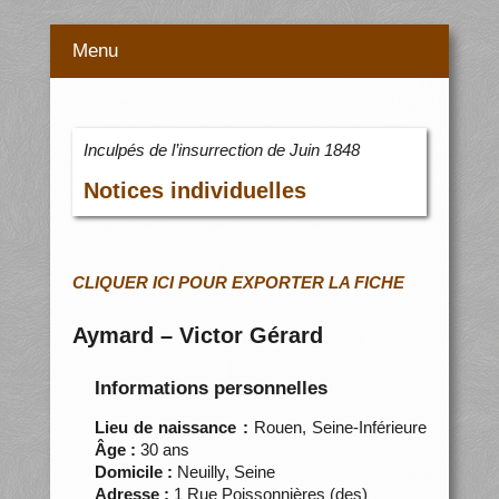
Menu
Inculpés de l’insurrection de Juin 1848
Notices individuelles
CLIQUER ICI POUR EXPORTER LA FICHE
Aymard – Victor Gérard
Informations personnelles
Lieu de naissance :
Rouen, Seine-Inférieure
Âge :
30 ans
Domicile :
Neuilly, Seine
Adresse :
1 Rue Poissonnières (des)