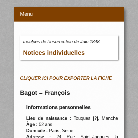
Menu
Inculpés de l’insurrection de Juin 1848
Notices individuelles
CLIQUER ICI POUR EXPORTER LA FICHE
Bagot – François
Informations personnelles
Lieu de naissance :
Touques [?], Manche
Âge :
52 ans
Domicile :
Paris, Seine
Adresse :
24 Rue Saint-Jacques la