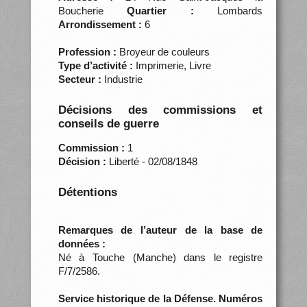
Boucherie
Quartier :
Lombards
Arrondissement :
6
Profession :
Broyeur de couleurs
Type d’activité :
Imprimerie, Livre
Secteur :
Industrie
Décisions des commissions et
conseils de guerre
Commission :
1
Décision :
Liberté - 02/08/1848
Détentions
Remarques de l’auteur de la base de
données :
Né à Touche (Manche) dans le registre
F/7/2586.
Service historique de la Défense. Numéros