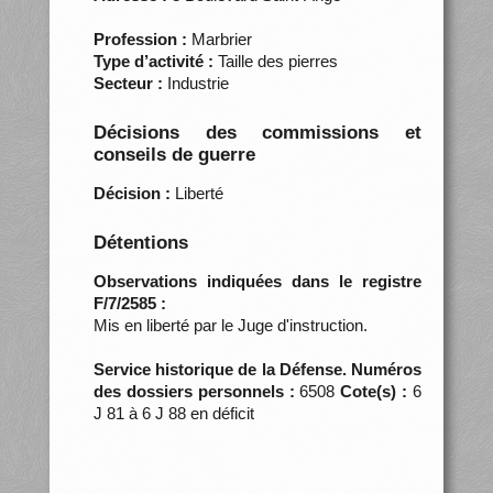
Profession :
Marbrier
Type d’activité :
Taille des pierres
Secteur :
Industrie
Décisions des commissions et
conseils de guerre
Décision :
Liberté
Détentions
Observations indiquées dans le registre
F/7/2585 :
Mis en liberté par le Juge d'instruction.
Service historique de la Défense. Numéros
des dossiers personnels :
6508
Cote(s) :
6
J 81 à 6 J 88 en déficit