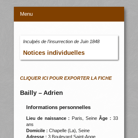
Menu
Inculpés de l’insurrection de Juin 1848
Notices individuelles
CLIQUER ICI POUR EXPORTER LA FICHE
Bailly – Adrien
Informations personnelles
Lieu de naissance :
Paris, Seine
Âge :
33
ans
Domicile :
Chapelle (La), Seine
Adresse :
3 Boulevard Saint-Ange