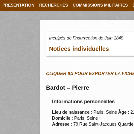
PRÉSENTATION
RECHERCHES
COMMISSIONS MILITAIRES
Inculpés de l’insurrection de Juin 1848
Notices individuelles
CLIQUER ICI POUR EXPORTER LA FICH
Bardot – Pierre
Informations personnelles
Lieu de naissance :
Paris, Seine
Âge :
2
Domicile :
Paris, Seine
Adresse :
79 Rue Saint-Jacques
Quartier