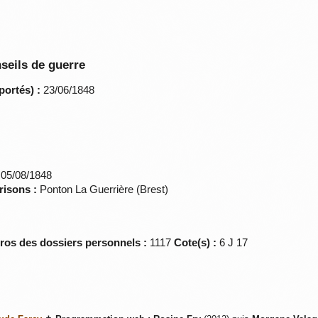
seils de guerre
portés) :
23/06/1848
05/08/1848
risons :
Ponton La Guerrière (Brest)
éros des dossiers personnels :
1117
Cote(s) :
6 J 17