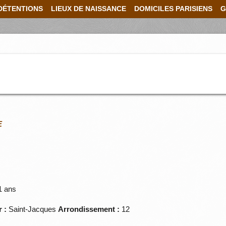
DÉTENTIONS
LIEUX DE NAISSANCE
DOMICILES PARISIENS
G
E
1 ans
 :
Saint-Jacques
Arrondissement :
12