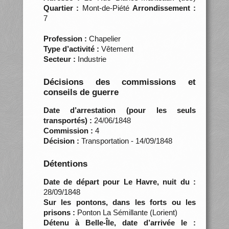
Quartier :
Mont-de-Piété
Arrondissement :
7
Profession :
Chapelier
Type d’activité :
Vêtement
Secteur :
Industrie
Décisions des commissions et
conseils de guerre
Date d’arrestation (pour les seuls
transportés) :
24/06/1848
Commission :
4
Décision :
Transportation - 14/09/1848
Détentions
Date de départ pour Le Havre, nuit du :
28/09/1848
Sur les pontons, dans les forts ou les
prisons :
Ponton La Sémillante (Lorient)
Détenu à Belle-Île, date d’arrivée le :