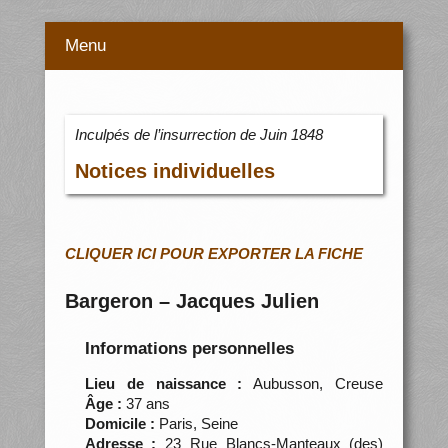
Menu
Inculpés de l’insurrection de Juin 1848
Notices individuelles
CLIQUER ICI POUR EXPORTER LA FICHE
Bargeron – Jacques Julien
Informations personnelles
Lieu de naissance :
Aubusson, Creuse
Âge :
37 ans
Domicile :
Paris, Seine
Adresse :
23 Rue Blancs-Manteaux (des)