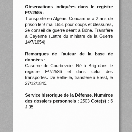
Observations indiquées dans le registre
F/7/2585 :
Transporté en Algérie. Condamné à 2 ans de
prison le 9 mai 1851 pour coups et blessures,
2e conseil de guerre séant à Bône. Transféré
à Cayenne (Lettre du ministre de la Guerre
14/7/1854).
Remarques de l’auteur de la base de
données :
Caserne de Courbevoie. Né à Brig dans le
registre F/7/2586 et dans celui des
transportés. De Belle-Ile, transféré à Brest, le
27/12/1849.
Service historique de la Défense. Numéros
des dossiers personnels :
2503
Cote(s) :
6
J 35