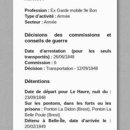
Profession :
Ex Garde mobile 9e Bon
Type d’activité :
Armée
Secteur :
Armée
Décisions des commissions et
conseils de guerre
Date d’arrestation (pour les seuls
transportés) :
26/06/1848
Commission :
6
Décision :
Transportation - 12/09/1848
Détentions
Date de départ pour Le Havre, nuit du :
23/09/1848
Sur les pontons, dans les forts ou les
prisons :
Ponton La Didon (Brest), Ponton La
Belle Poule (Brest)
Détenu à Belle-Île, date d’arrivée le :
20/02/1849