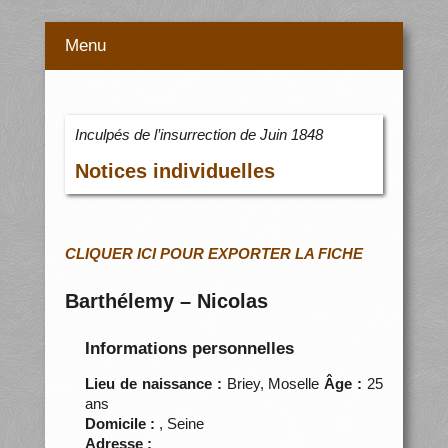
Menu
Inculpés de l’insurrection de Juin 1848
Notices individuelles
CLIQUER ICI POUR EXPORTER LA FICHE
Barthélemy – Nicolas
Informations personnelles
Lieu de naissance :
Briey, Moselle
Âge :
25
ans
Domicile :
, Seine
Adresse :