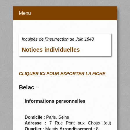
Menu
Inculpés de l’insurrection de Juin 1848
Notices individuelles
CLIQUER ICI POUR EXPORTER LA FICHE
Belac –
Informations personnelles
Domicile :
Paris, Seine
Adresse :
7 Rue Pont aux Choux (du)
Quartier :
Marais
Arrondissement :
8