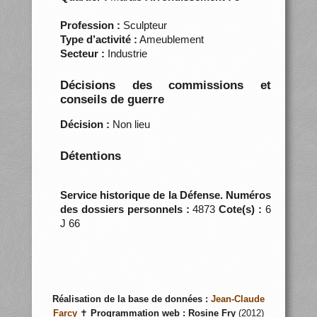
Profession :
Sculpteur
Type d’activité :
Ameublement
Secteur :
Industrie
Décisions des commissions et
conseils de guerre
Décision :
Non lieu
Détentions
Service historique de la Défense. Numéros
des dossiers personnels :
4873
Cote(s) :
6
J 66
Réalisation de la base de données :
Jean-Claude
Farcy
✝
Programmation web :
Rosine Fry
(2012)