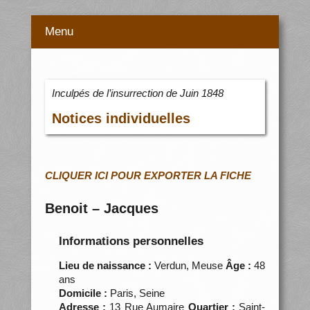
Menu
Inculpés de l’insurrection de Juin 1848
Notices individuelles
CLIQUER ICI POUR EXPORTER LA FICHE
Benoit – Jacques
Informations personnelles
Lieu de naissance :
Verdun, Meuse
Âge :
48
ans
Domicile :
Paris, Seine
Adresse :
13 Rue Aumaire
Quartier :
Saint-