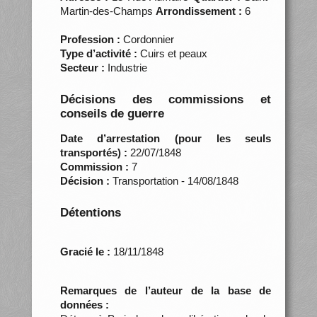
Martin-des-Champs
Arrondissement :
6
Profession :
Cordonnier
Type d’activité :
Cuirs et peaux
Secteur :
Industrie
Décisions des commissions et
conseils de guerre
Date d’arrestation (pour les seuls
transportés) :
22/07/1848
Commission :
7
Décision :
Transportation - 14/08/1848
Détentions
Gracié le :
18/11/1848
Remarques de l’auteur de la base de
données :