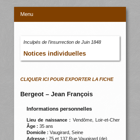
Menu
Inculpés de l’insurrection de Juin 1848
Notices individuelles
CLIQUER ICI POUR EXPORTER LA FICHE
Bergeot – Jean François
Informations personnelles
Lieu de naissance :
Vendôme, Loir-et-Cher
Âge :
35 ans
Domicile :
Vaugirard, Seine
Adresse :
75 et 137 Rue Vaugirard (de)