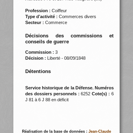
Profession :
Coiffeur
Type d’activité :
Commerces divers
Secteur :
Commerce
Décisions des commissions et
conseils de guerre
Commission :
3
Décision :
Liberté - 08/09/1848
Détentions
Service historique de la Défense. Numéros
des dossiers personnels :
6252
Cote(s) :
6
J 81 à 6 J 88 en déficit
Réalisation de la base de données :
Jean-Claude