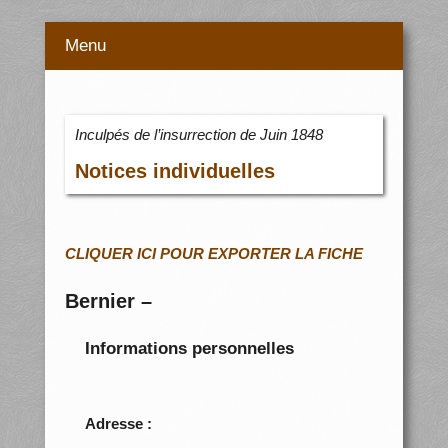
Menu
Inculpés de l’insurrection de Juin 1848
Notices individuelles
CLIQUER ICI POUR EXPORTER LA FICHE
Bernier –
Informations personnelles
Adresse :