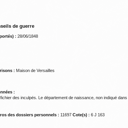
seils de guerre
portés) :
28/06/1848
risons :
Maison de Versailles
onnées :
 fichier des inculpés. Le département de naissance, non indiqué dans les
éros des dossiers personnels :
11697
Cote(s) :
6 J 163