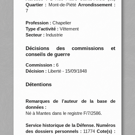
Quartier :
Mont-de-Piété
Arrondissement :
7
Profession :
Chapelier
Type d’activité :
Vêtement
Secteur :
Industrie
Décisions des commissions et
conseils de guerre
Commission :
6
Décision :
Liberté - 15/09/1848
Détentions
Remarques de l’auteur de la base de
données :
Né à Mantes dans le registre F/7/2586.
Service historique de la Défense. Numéros
des dossiers personnels :
11774
Cote(s) :