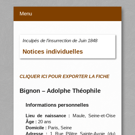
Menu
Inculpés de l’insurrection de Juin 1848
Notices individuelles
CLIQUER ICI POUR EXPORTER LA FICHE
Bignon – Adolphe Théophile
Informations personnelles
Lieu de naissance :
Maule, Seine-et-Oise
Âge :
20 ans
Domicile :
Paris, Seine
Adresse :
1 Rue Plâtre Sainte-Avoie (du)