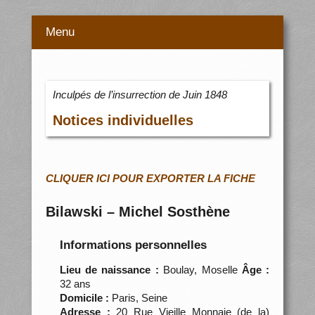
Menu
Inculpés de l’insurrection de Juin 1848
Notices individuelles
CLIQUER ICI POUR EXPORTER LA FICHE
Bilawski – Michel Sosthène
Informations personnelles
Lieu de naissance :
Boulay, Moselle
Âge :
32 ans
Domicile :
Paris, Seine
Adresse :
20 Rue Vieille Monnaie (de la)