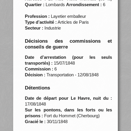
Quartier :
Lombards
Arrondissement :
6
Profession :
Layetier emballeur
Type d’activité :
Articles de Paris
Secteur :
Industrie
Décisions des commissions et
conseils de guerre
Date d’arrestation (pour les seuls
transportés) :
15/07/1848
Commission :
6
Décision :
Transportation - 12/08/1848
Détentions
Date de départ pour Le Havre, nuit du :
17/08/1848
Sur les pontons, dans les forts ou les
prisons :
Fort du Hommet (Cherbourg)
Gracié le :
30/11/1848