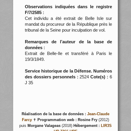
Observations indiquées dans le registre
F/7/2585 :
Cet individu a été extrait de Belle Isle sur
mandat du procureur de la République près le
tribunal de la Seine pour inculpation de vol.
Remarques de l’auteur de la base de
données :
Extrait de Belle-Ile et transféré à Paris le
19/3/1849.
Service historique de la Défense. Numéros
des dossiers personnels :
2524
Cote(s) :
6
J 35
Réalisation de la base de données :
Jean-Claude
Farcy
✝
Programmation web :
Rosine Fry
(2012)
puis
Morgane Valageas
(2018)
Hébergement :
LIR3S