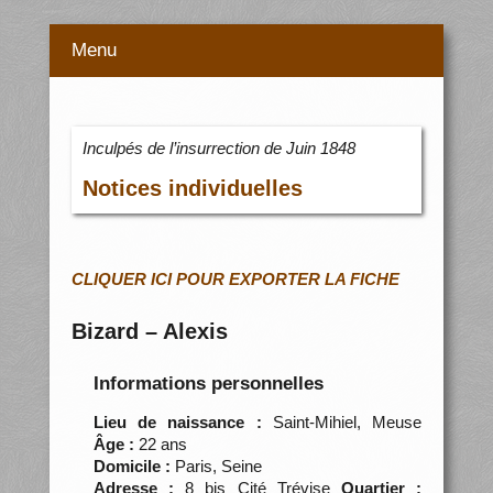
Menu
Inculpés de l’insurrection de Juin 1848
Notices individuelles
CLIQUER ICI POUR EXPORTER LA FICHE
Bizard – Alexis
Informations personnelles
Lieu de naissance :
Saint-Mihiel, Meuse
Âge :
22 ans
Domicile :
Paris, Seine
Adresse :
8 bis Cité Trévise
Quartier :