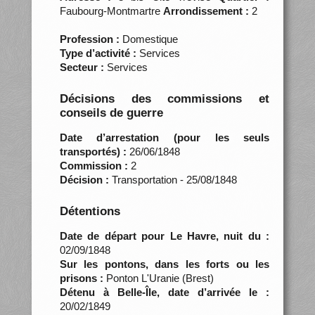
Faubourg-Montmartre
Arrondissement :
2
Profession :
Domestique
Type d’activité :
Services
Secteur :
Services
Décisions des commissions et
conseils de guerre
Date d’arrestation (pour les seuls
transportés) :
26/06/1848
Commission :
2
Décision :
Transportation - 25/08/1848
Détentions
Date de départ pour Le Havre, nuit du :
02/09/1848
Sur les pontons, dans les forts ou les
prisons :
Ponton L'Uranie (Brest)
Détenu à Belle-Île, date d’arrivée le :
20/02/1849