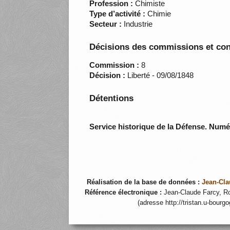
Profession :
Chimiste
Type d’activité :
Chimie
Secteur :
Industrie
Décisions des commissions et con
Commission :
8
Décision :
Liberté - 09/08/1848
Détentions
Service historique de la Défense. Num
Réalisation de la base de données :
Jean-Cla
Référence électronique :
Jean-Claude Farcy, Ro
(adresse http://tristan.u-bourg