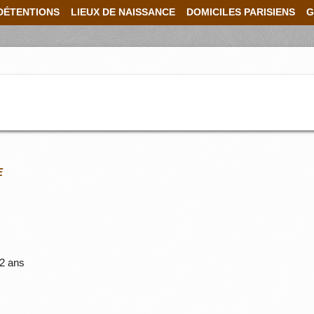
DÉTENTIONS
LIEUX DE NAISSANCE
DOMICILES PARISIENS
G
E
2 ans