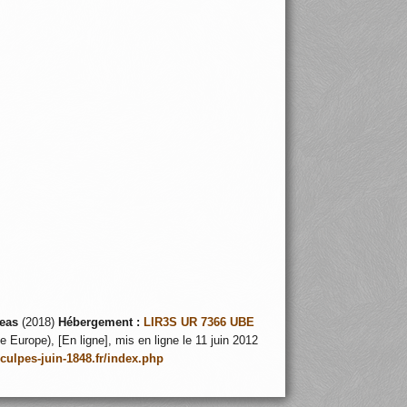
eas
(2018)
Hébergement :
LIR3S UR 7366 UBE
 Europe), [En ligne], mis en ligne le 11 juin 2012
nculpes-juin-1848.fr/index.php