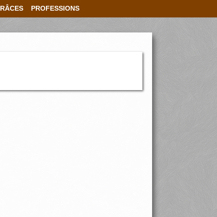
RÂCES
PROFESSIONS