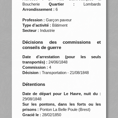
Boucherie
Quartier :
Lombards
Arrondissement :
6
Profession :
Garçon paveur
Type d’activité :
Bâtiment
Secteur :
Industrie
Décisions des commissions et
conseils de guerre
Date d’arrestation (pour les seuls
transportés) :
24/06/1848
Commission :
4
Décision :
Transportation - 21/08/1848
Détentions
Date de départ pour Le Havre, nuit du :
29/08/1848
Sur les pontons, dans les forts ou les
prisons :
Ponton La Belle Poule (Brest)
Gracié le :
28/02/1850