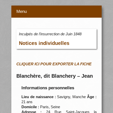
Menu
Inculpés de l’insurrection de Juin 1848
Notices individuelles
CLIQUER ICI POUR EXPORTER LA FICHE
Blanchère, dit Blanchery – Jean
Informations personnelles
Lieu de naissance :
Savigny, Manche
Âge :
21 ans
Domicile :
Paris, Seine
Adresse :
24 Rue Saint-Jacques la