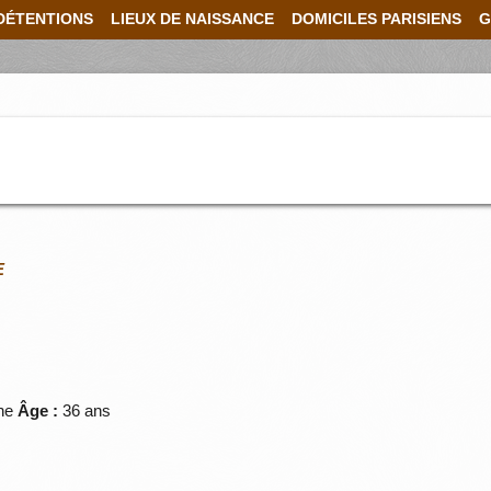
DÉTENTIONS
LIEUX DE NAISSANCE
DOMICILES PARISIENS
G
E
ne
Âge :
36 ans