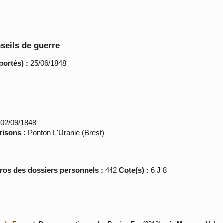
seils de guerre
portés) :
25/06/1848
02/09/1848
risons :
Ponton L'Uranie (Brest)
éros des dossiers personnels :
442
Cote(s) :
6 J 8