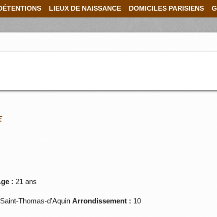
DÉTENTIONS
LIEUX DE NAISSANCE
DOMICILES PARISIENS
G
E
ge :
21 ans
Saint-Thomas-d'Aquin
Arrondissement :
10