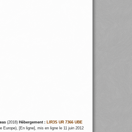
59
eas
(2018)
Hébergement :
LIR3S UR 7366 UBE
 Europe), [En ligne], mis en ligne le 11 juin 2012