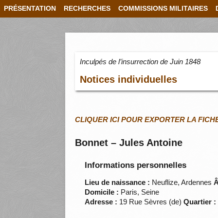
PRÉSENTATION
RECHERCHES
COMMISSIONS MILITAIRES
Inculpés de l’insurrection de Juin 1848
Notices individuelles
CLIQUER ICI POUR EXPORTER LA FICH
Bonnet – Jules Antoine
Informations personnelles
Lieu de naissance :
Neuflize, Ardennes
Â
Domicile :
Paris, Seine
Adresse :
19 Rue Sèvres (de)
Quartier :