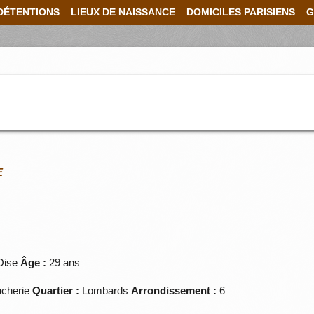
DÉTENTIONS
LIEUX DE NAISSANCE
DOMICILES PARISIENS
G
E
Oise
Âge :
29 ans
ucherie
Quartier :
Lombards
Arrondissement :
6