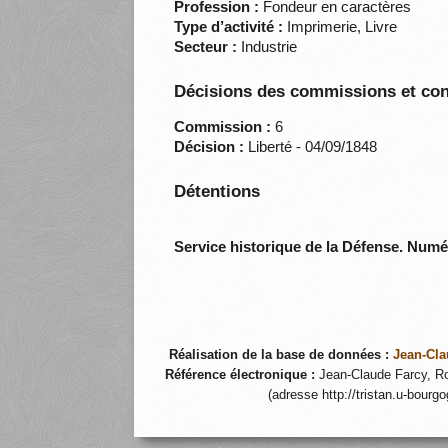
Profession :
Fondeur en caractères
Type d’activité :
Imprimerie, Livre
Secteur :
Industrie
Décisions des commissions et con
Commission :
6
Décision :
Liberté - 04/09/1848
Détentions
Service historique de la Défense. Num
Réalisation de la base de données :
Jean-Cla
Référence électronique :
Jean-Claude Farcy, Ro
(adresse http://tristan.u-bourg