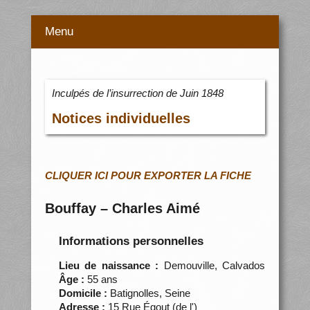
Menu
Inculpés de l’insurrection de Juin 1848
Notices individuelles
CLIQUER ICI POUR EXPORTER LA FICHE
Bouffay – Charles Aimé
Informations personnelles
Lieu de naissance :
Demouville, Calvados
Âge :
55 ans
Domicile :
Batignolles, Seine
Adresse :
15 Rue Égout (de l')