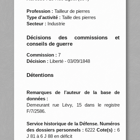
Profession :
Tailleur de pierres
Type d’activité :
Taille des pierres
Secteur :
Industrie
Décisions des commissions et
conseils de guerre
Commission :
7
Décision :
Liberté - 03/09/1848
Détentions
Remarques de l’auteur de la base de
données :
Demeurant rue Lévy, 15 dans le registre
F/7/2586.
Service historique de la Défense. Numéros
des dossiers personnels :
6222
Cote(s) :
6
J 81 à 6 J 88 en déficit