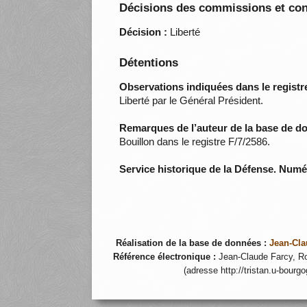
Décisions des commissions et con
Décision :
Liberté
Détentions
Observations indiquées dans le registre
Liberté par le Général Président.
Remarques de l’auteur de la base de d
Bouillon dans le registre F/7/2586.
Service historique de la Défense. Num
Réalisation de la base de données :
Jean-Cla
Référence électronique :
Jean-Claude Farcy, Ro
(adresse http://tristan.u-bourg