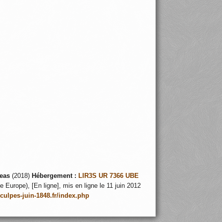
eas
(2018)
Hébergement :
LIR3S UR 7366 UBE
 Europe), [En ligne], mis en ligne le 11 juin 2012
nculpes-juin-1848.fr/index.php