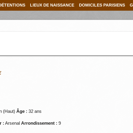
DÉTENTIONS
LIEUX DE NAISSANCE
DOMICILES PARISIENS
G
E
n (Haut)
Âge :
32 ans
r :
Arsenal
Arrondissement :
9