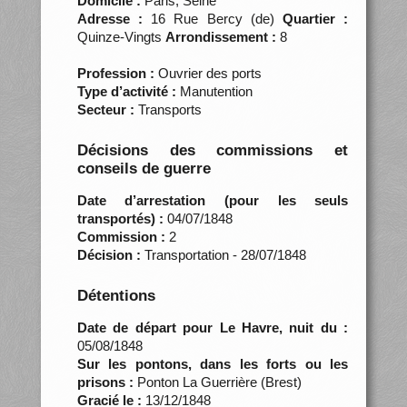
Domicile :
Paris, Seine
Adresse :
16 Rue Bercy (de)
Quartier :
Quinze-Vingts
Arrondissement :
8
Profession :
Ouvrier des ports
Type d’activité :
Manutention
Secteur :
Transports
Décisions des commissions et
conseils de guerre
Date d’arrestation (pour les seuls
transportés) :
04/07/1848
Commission :
2
Décision :
Transportation - 28/07/1848
Détentions
Date de départ pour Le Havre, nuit du :
05/08/1848
Sur les pontons, dans les forts ou les
prisons :
Ponton La Guerrière (Brest)
Gracié le :
13/12/1848