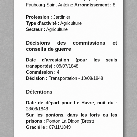
Faubourg-Saint-Antoine
Arrondissement :
8
Profession :
Jardinier
Type d’activité :
Agriculture
Secteur :
Agriculture
Décisions des commissions et
conseils de guerre
Date d’arrestation (pour les seuls
transportés) :
09/07/1848
Commission :
4
Décision :
Transportation - 19/08/1848
Détentions
Date de départ pour Le Havre, nuit du :
28/08/1848
Sur les pontons, dans les forts ou les
prisons :
Ponton La Didon (Brest)
Gracié le :
07/11/1849