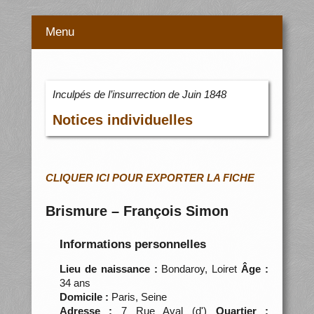
Menu
Inculpés de l’insurrection de Juin 1848
Notices individuelles
CLIQUER ICI POUR EXPORTER LA FICHE
Brismure – François Simon
Informations personnelles
Lieu de naissance :
Bondaroy, Loiret
Âge :
34 ans
Domicile :
Paris, Seine
Adresse :
7 Rue Aval (d')
Quartier :