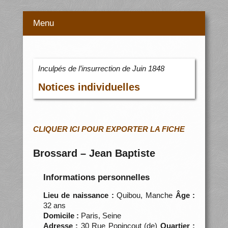
Menu
Inculpés de l’insurrection de Juin 1848
Notices individuelles
CLIQUER ICI POUR EXPORTER LA FICHE
Brossard – Jean Baptiste
Informations personnelles
Lieu de naissance :
Quibou, Manche
Âge :
32 ans
Domicile :
Paris, Seine
Adresse :
30 Rue Popincout (de)
Quartier :