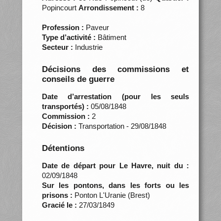
Popincourt
Arrondissement :
8
Profession :
Paveur
Type d’activité :
Bâtiment
Secteur :
Industrie
Décisions des commissions et
conseils de guerre
Date d’arrestation (pour les seuls
transportés) :
05/08/1848
Commission :
2
Décision :
Transportation - 29/08/1848
Détentions
Date de départ pour Le Havre, nuit du :
02/09/1848
Sur les pontons, dans les forts ou les
prisons :
Ponton L'Uranie (Brest)
Gracié le :
27/03/1849