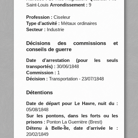
Saint-Louis
Arrondissement :
9
Profession :
Ciseleur
Type d’activité :
Métaux ordinaires
Secteur :
Industrie
Décisions des commissions et
conseils de guerre
Date d’arrestation (pour les seuls
transportés) :
30/06/1848
Commission :
1
Décision :
Transportation - 23/07/1848
Détentions
Date de départ pour Le Havre, nuit du :
05/08/1848
Sur les pontons, dans les forts ou les
prisons :
Ponton La Guerrière (Brest)
Détenu à Belle-Île, date d’arrivée le :
20/02/1849