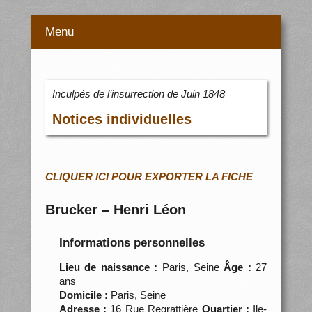
Menu
Inculpés de l’insurrection de Juin 1848
Notices individuelles
CLIQUER ICI POUR EXPORTER LA FICHE
Brucker – Henri Léon
Informations personnelles
Lieu de naissance :
Paris, Seine
Âge :
27
ans
Domicile :
Paris, Seine
Adresse :
16 Rue Regrattière
Quartier :
Ile-