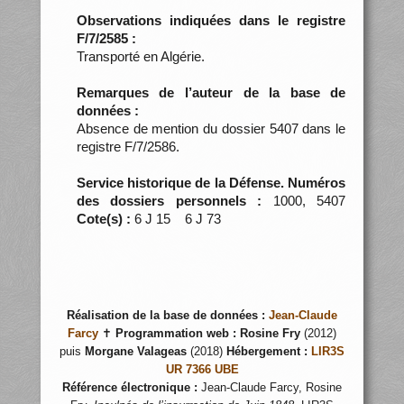
Observations indiquées dans le registre
F/7/2585 :
Transporté en Algérie.
Remarques de l’auteur de la base de
données :
Absence de mention du dossier 5407 dans le
registre F/7/2586.
Service historique de la Défense. Numéros
des dossiers personnels :
1000, 5407
Cote(s) :
6 J 15 6 J 73
Réalisation de la base de données :
Jean-Claude
Farcy
✝
Programmation web :
Rosine Fry
(2012)
puis
Morgane Valageas
(2018)
Hébergement :
LIR3S
UR 7366 UBE
Référence électronique :
Jean-Claude Farcy, Rosine