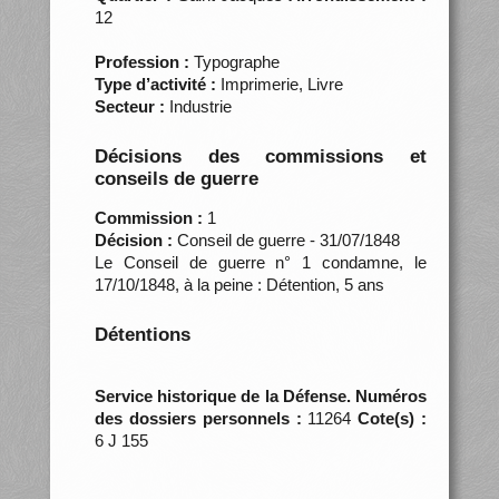
12
Profession :
Typographe
Type d’activité :
Imprimerie, Livre
Secteur :
Industrie
Décisions des commissions et
conseils de guerre
Commission :
1
Décision :
Conseil de guerre - 31/07/1848
Le Conseil de guerre n° 1 condamne, le
17/10/1848, à la peine : Détention, 5 ans
Détentions
Service historique de la Défense. Numéros
des dossiers personnels :
11264
Cote(s) :
6 J 155