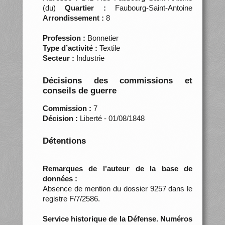
(du)
Quartier :
Faubourg-Saint-Antoine
Arrondissement :
8
Profession :
Bonnetier
Type d’activité :
Textile
Secteur :
Industrie
Décisions des commissions et
conseils de guerre
Commission :
7
Décision :
Liberté - 01/08/1848
Détentions
Remarques de l’auteur de la base de
données :
Absence de mention du dossier 9257 dans le
registre F/7/2586.
Service historique de la Défense. Numéros