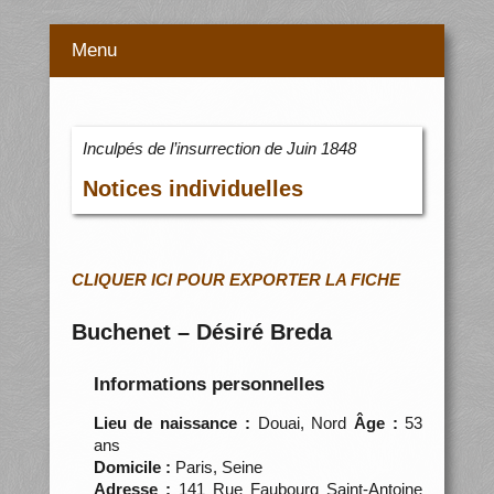
Menu
Inculpés de l’insurrection de Juin 1848
Notices individuelles
CLIQUER ICI POUR EXPORTER LA FICHE
Buchenet – Désiré Breda
Informations personnelles
Lieu de naissance :
Douai, Nord
Âge :
53
ans
Domicile :
Paris, Seine
Adresse :
141 Rue Faubourg Saint-Antoine