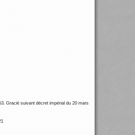
53. Gracié suivant décret impérial du 20 mars
 121