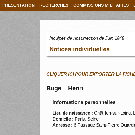
PRÉSENTATION
RECHERCHES
COMMISSIONS MILITAIRES
Inculpés de l’insurrection de Juin 1848
Notices individuelles
CLIQUER ICI POUR EXPORTER LA FICH
Buge – Henri
Informations personnelles
Lieu de naissance :
Châtillon-sur-Loing, L
Domicile :
Paris, Seine
Adresse :
6 Passage Saint-Pierre
Quartie