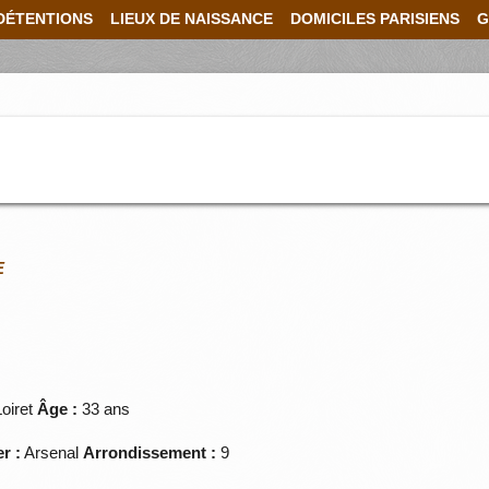
DÉTENTIONS
LIEUX DE NAISSANCE
DOMICILES PARISIENS
G
E
oiret
Âge :
33 ans
r :
Arsenal
Arrondissement :
9