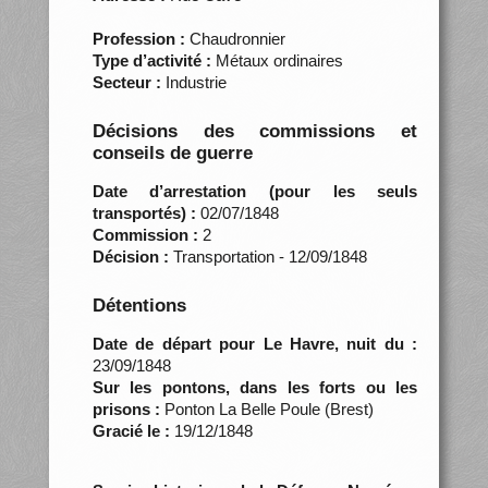
Profession :
Chaudronnier
Type d’activité :
Métaux ordinaires
Secteur :
Industrie
Décisions des commissions et
conseils de guerre
Date d’arrestation (pour les seuls
transportés) :
02/07/1848
Commission :
2
Décision :
Transportation - 12/09/1848
Détentions
Date de départ pour Le Havre, nuit du :
23/09/1848
Sur les pontons, dans les forts ou les
prisons :
Ponton La Belle Poule (Brest)
Gracié le :
19/12/1848