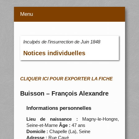
Menu
Inculpés de l’insurrection de Juin 1848
Notices individuelles
CLIQUER ICI POUR EXPORTER LA FICHE
Buisson – François Alexandre
Informations personnelles
Lieu de naissance :
Magny-le-Hongre,
Seine-et-Marne
Âge :
47 ans
Domicile :
Chapelle (La), Seine
Adresse :
Rue Cavé