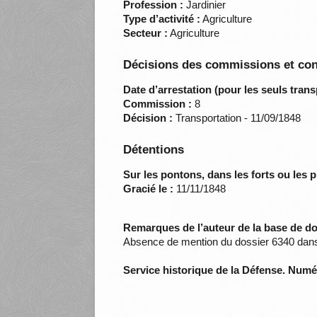
Profession :
Jardinier
Type d’activité :
Agriculture
Secteur :
Agriculture
Décisions des commissions et con
Date d’arrestation (pour les seuls trans
Commission :
8
Décision :
Transportation - 11/09/1848
Détentions
Sur les pontons, dans les forts ou les p
Gracié le :
11/11/1848
Remarques de l’auteur de la base de d
Absence de mention du dossier 6340 dans 
Service historique de la Défense. Num