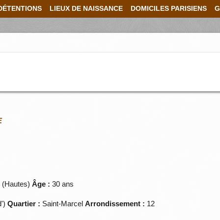
DÉTENTIONS
LIEUX DE NAISSANCE
DOMICILES PARISIENS
G
E
 (Hautes)
Âge :
30 ans
d')
Quartier :
Saint-Marcel
Arrondissement :
12