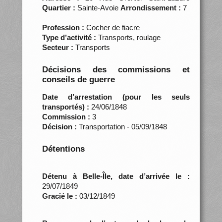
Quartier :
Sainte-Avoie
Arrondissement :
7
Profession :
Cocher de fiacre
Type d’activité :
Transports, roulage
Secteur :
Transports
Décisions des commissions et
conseils de guerre
Date d’arrestation (pour les seuls
transportés) :
24/06/1848
Commission :
3
Décision :
Transportation - 05/09/1848
Détentions
Détenu à Belle-Île, date d’arrivée le :
29/07/1849
Gracié le :
03/12/1849