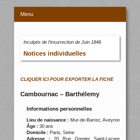
Menu
Inculpés de l’insurrection de Juin 1848
Notices individuelles
CLIQUER ICI POUR EXPORTER LA FICHE
Cambournac – Barthélemy
Informations personnelles
Lieu de naissance :
Mur-de-Barrez, Aveyron
Âge :
30 ans
Domicile :
Paris, Seine
Adresse :
20 Rue Grenier Saint-Lazare