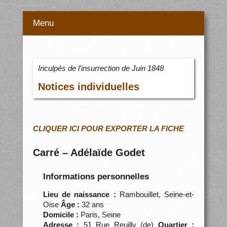
Menu
Inculpés de l’insurrection de Juin 1848
Notices individuelles
CLIQUER ICI POUR EXPORTER LA FICHE
Carré – Adélaïde Godet
Informations personnelles
Lieu de naissance :
Rambouillet, Seine-et-
Oise
Âge :
32 ans
Domicile :
Paris, Seine
Adresse :
51 Rue Reuilly (de)
Quartier :