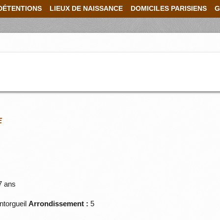
DÉTENTIONS
LIEUX DE NAISSANCE
DOMICILES PARISIENS
G
E
7 ans
torgueil
Arrondissement :
5