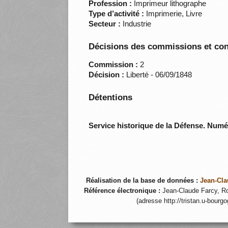
Profession :
Imprimeur lithographe
Type d’activité :
Imprimerie, Livre
Secteur :
Industrie
Décisions des commissions et con
Commission :
2
Décision :
Liberté - 06/09/1848
Détentions
Service historique de la Défense. Num
Réalisation de la base de données :
Jean-Cla
Référence électronique :
Jean-Claude Farcy, Ro
(adresse http://tristan.u-bourg