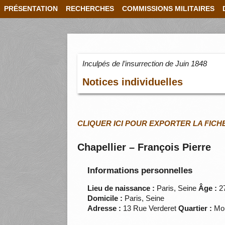
PRÉSENTATION
RECHERCHES
COMMISSIONS MILITAIRES
Inculpés de l’insurrection de Juin 1848
Notices individuelles
CLIQUER ICI POUR EXPORTER LA FICH
Chapellier – François Pierre
Informations personnelles
Lieu de naissance :
Paris, Seine
Âge :
2
Domicile :
Paris, Seine
Adresse :
13 Rue Verderet
Quartier :
Mon