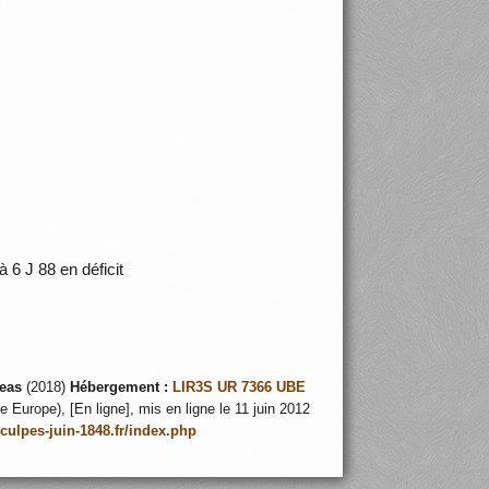
à 6 J 88 en déficit
eas
(2018)
Hébergement :
LIR3S UR 7366 UBE
 Europe), [En ligne], mis en ligne le 11 juin 2012
nculpes-juin-1848.fr/index.php