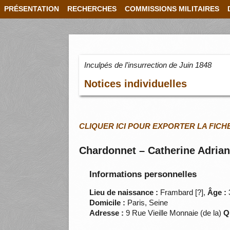
PRÉSENTATION
RECHERCHES
COMMISSIONS MILITAIRES
Inculpés de l’insurrection de Juin 1848
Notices individuelles
CLIQUER ICI POUR EXPORTER LA FICH
Chardonnet – Catherine Adria
Informations personnelles
Lieu de naissance :
Frambard [?],
Âge :
Domicile :
Paris, Seine
Adresse :
9 Rue Vieille Monnaie (de la)
Q