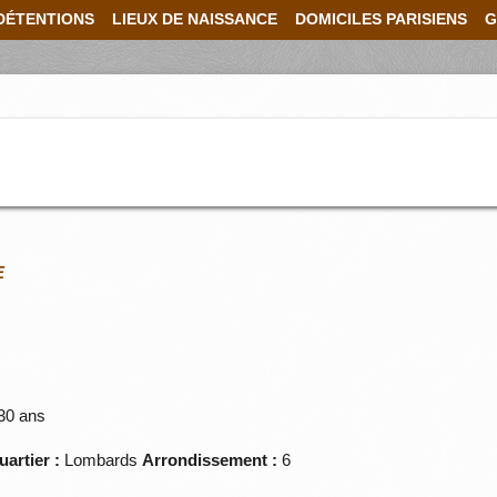
DÉTENTIONS
LIEUX DE NAISSANCE
DOMICILES PARISIENS
G
E
n
30 ans
uartier :
Lombards
Arrondissement :
6