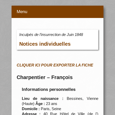
Menu
Inculpés de l’insurrection de Juin 1848
Notices individuelles
CLIQUER ICI POUR EXPORTER LA FICHE
Charpentier – François
Informations personnelles
Lieu de naissance :
Bessines, Vienne
(Haute)
Âge :
23 ans
Domicile :
Paris, Seine
Adresse :
40 Rue Hôtel de Ville (de l')