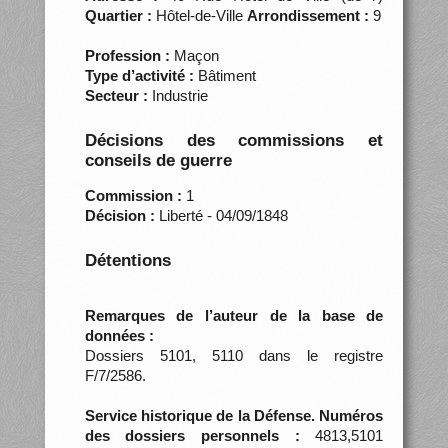
Quartier :
Hôtel-de-Ville
Arrondissement :
9
Profession :
Maçon
Type d’activité :
Bâtiment
Secteur :
Industrie
Décisions des commissions et
conseils de guerre
Commission :
1
Décision :
Liberté - 04/09/1848
Détentions
Remarques de l’auteur de la base de
données :
Dossiers 5101, 5110 dans le registre
F/7/2586.
Service historique de la Défense. Numéros
des dossiers personnels :
4813,5101