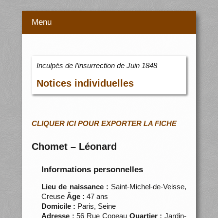
Menu
Inculpés de l’insurrection de Juin 1848
Notices individuelles
CLIQUER ICI POUR EXPORTER LA FICHE
Chomet – Léonard
Informations personnelles
Lieu de naissance :
Saint-Michel-de-Veisse,
Creuse
Âge :
47 ans
Domicile :
Paris, Seine
Adresse :
56 Rue Copeau
Quartier :
Jardin-