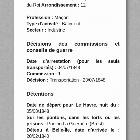
du-Roi
Arrondissement :
12
Profession :
Maçon
Type d’activité :
Bâtiment
Secteur :
Industrie
Décisions des commissions et
conseils de guerre
Date d’arrestation (pour les seuls
transportés) :
04/07/1848
Commission :
1
Décision :
Transportation - 23/07/1848
Détentions
Date de départ pour Le Havre, nuit du :
05/08/1848
Sur les pontons, dans les forts ou les
prisons :
Ponton La Guerrière (Brest)
Détenu à Belle-Île, date d’arrivée le :
20/02/1849