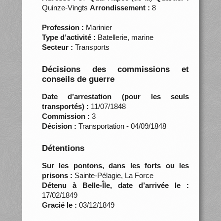
Quinze-Vingts
Arrondissement :
8
Profession :
Marinier
Type d’activité :
Batellerie, marine
Secteur :
Transports
Décisions des commissions et
conseils de guerre
Date d’arrestation (pour les seuls
transportés) :
11/07/1848
Commission :
3
Décision :
Transportation - 04/09/1848
Détentions
Sur les pontons, dans les forts ou les
prisons :
Sainte-Pélagie, La Force
Détenu à Belle-Île, date d’arrivée le :
17/02/1849
Gracié le :
03/12/1849