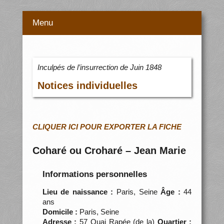
Menu
Inculpés de l’insurrection de Juin 1848
Notices individuelles
CLIQUER ICI POUR EXPORTER LA FICHE
Coharé ou Croharé – Jean Marie
Informations personnelles
Lieu de naissance :
Paris, Seine
Âge :
44
ans
Domicile :
Paris, Seine
Adresse :
57 Quai Rapée (de la)
Quartier :