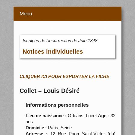
Menu
Inculpés de l’insurrection de Juin 1848
Notices individuelles
CLIQUER ICI POUR EXPORTER LA FICHE
Collet – Louis Désiré
Informations personnelles
Lieu de naissance :
Orléans, Loiret
Âge :
32
ans
Domicile :
Paris, Seine
Adresse :
12 Rue Paon Saint-Victor (du)