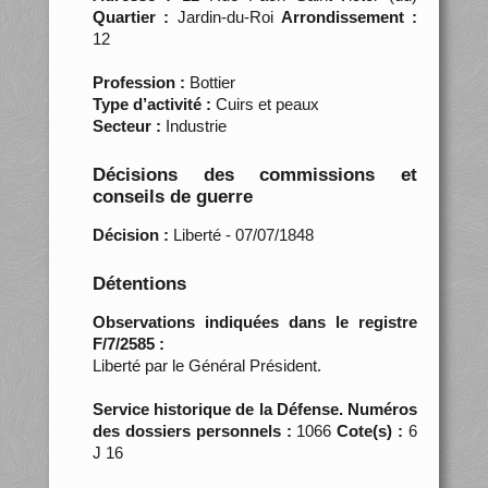
Quartier :
Jardin-du-Roi
Arrondissement :
12
Profession :
Bottier
Type d’activité :
Cuirs et peaux
Secteur :
Industrie
Décisions des commissions et
conseils de guerre
Décision :
Liberté - 07/07/1848
Détentions
Observations indiquées dans le registre
F/7/2585 :
Liberté par le Général Président.
Service historique de la Défense. Numéros
des dossiers personnels :
1066
Cote(s) :
6
J 16